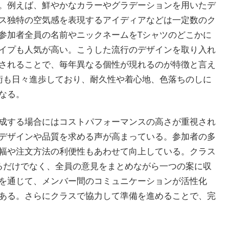
。例えば、鮮やかなカラーやグラデーションを用いたデ
ス独特の空気感を表現するアイディアなどは一定数のク
参加者全員の名前やニックネームをTシャツのどこかに
イプも人気が高い。こうした流行のデザインを取り入れ
されることで、毎年異なる個性が現れるのが特徴と言え
術も日々進歩しており、耐久性や着心地、色落ちのしに
なる。
成する場合にはコストパフォーマンスの高さが重視され
デザインや品質を求める声が高まっている。参加者の多
幅や注文方法の利便性もあわせて向上している。クラス
るだけでなく、全員の意見をまとめながら一つの案に収
を通じて、メンバー間のコミュニケーションが活性化
ある。さらにクラスで協力して準備を進めることで、完
。