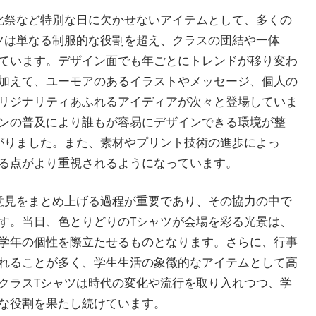
化祭など特別な日に欠かせないアイテムとして、多くの
ツは単なる制服的な役割を超え、クラスの団結や一体
ています。デザイン面でも年ごとにトレンドが移り変わ
加えて、ユーモアのあるイラストやメッセージ、個人の
リジナリティあふれるアイディアが次々と登場していま
ンの普及により誰もが容易にデザインできる環境が整
がりました。また、素材やプリント技術の進歩によっ
る点がより重視されるようになっています。
意見をまとめ上げる過程が重要であり、その協力の中で
す。当日、色とりどりのTシャツが会場を彩る光景は、
学年の個性を際立たせるものとなります。さらに、行事
れることが多く、学生生活の象徴的なアイテムとして高
クラスTシャツは時代の変化や流行を取り入れつつ、学
な役割を果たし続けています。