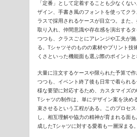
「定番」として定着することも少なくない
ザイン、手書き風のフォントを使ってクラ
ラスで採用されるケースが目立つ。また、
取り入れ、仲間意識や存在感を演出するタ
つつも、クラスごとにアレンジや工夫が施
る。Tシャツそのものの素材やプリント技
くさといった機能面も選ぶ際のポイントと
大量に注文するケースや限られた予算で作
つつも、イベント終了後も日常で着られる
様な要望に対応するため、カスタマイズの
Tシャツの制作は、単にデザイン案を決め
束させるという工程がある。このプロセス
し、相互理解や協力の精神が育まれる面も
成したTシャツに対する愛着も一層深まる