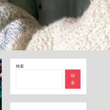
検索
検
索