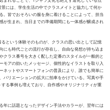
込まれることで、Tシャツ文化も絶えず進化している点
背景には、学生生活の中でクラスメイトと協力して何か
る。皆でおそろいの服を身に着けることによって、担当
感が生まれ、当日までの準備期間にも一体感が醸成され
着るという体験そのものが、クラスの思い出として記憶
向にも時代ごとの流行が存在し、自由な発想が持ち込ま
やクラス番号を大きく配した定番のスタイルが一般的と
ーモアの効いたメッセージ、個性的なイラストを取り入
ーネットやスマートフォンの普及により、誰でも簡単に
、バリエーションの拡大に拍車をかけている。写真や手
トする事例も増えており、自作感やオリジナリティが重
る年に話題となったデザイン手法やカラーが、翌年には