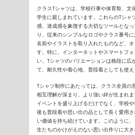
クラスTシャツは、学校行事や体育祭、文
学生に親しまれています。これらのTシャ
感、達成感を象徴する大切なツールとなっ
り、従来のシンプルなロゴやクラス番号に
名前やイラストを取り入れたものなど、オ
す。特に、インターネットやスマートフォ
い、Tシャツのバリエーションは格段に広
て、耐久性や着心地、普段着としても使え
Tシャツ制作にあたっては、クラス全員の
相互理解が深まり、より強い絆が生まれま
イベントを盛り上げるだけでなく、学校や
後も普段着や思い出の品として長く愛用さ
い価値を持ち続けています。このように、
生たちのかけがえのない思い出作りに大き