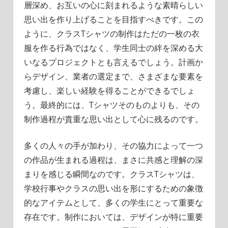
層深め、お互いの心に刻まれるような素晴らしい
思い出を作り上げることを目指すべきです。この
ように、クラスTシャツの制作はただの一枚の衣
服を作る行為ではなく、学生同士の絆を深める大
いなるプロジェクトとも言えるでしょう。計画か
らデザイン、業者の選定まで、さまざまな要素を
考慮し、楽しい経験を得ることができるでしょ
う。最終的には、Tシャツそのものよりも、その
制作過程が貴重な思い出として心に残るのです。
多くの人々の手が加わり、その協力によって一つ
の作品が生まれる過程は、まさに共感と理解の深
まりを感じる瞬間なのです。クラスTシャツは、
学校行事やクラスの思い出を形にするための象徴
的なアイテムとして、多くの学生にとって重要な
存在です。制作においては、デザインが特に重要