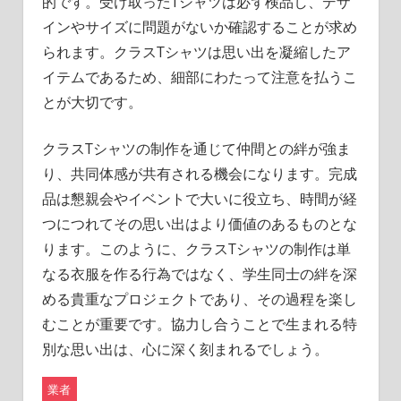
的です。受け取ったTシャツは必ず検品し、デザ
インやサイズに問題がないか確認することが求め
られます。クラスTシャツは思い出を凝縮したア
イテムであるため、細部にわたって注意を払うこ
とが大切です。
クラスTシャツの制作を通じて仲間との絆が強ま
り、共同体感が共有される機会になります。完成
品は懇親会やイベントで大いに役立ち、時間が経
つにつれてその思い出はより価値のあるものとな
ります。このように、クラスTシャツの制作は単
なる衣服を作る行為ではなく、学生同士の絆を深
める貴重なプロジェクトであり、その過程を楽し
むことが重要です。協力し合うことで生まれる特
別な思い出は、心に深く刻まれるでしょう。
業者