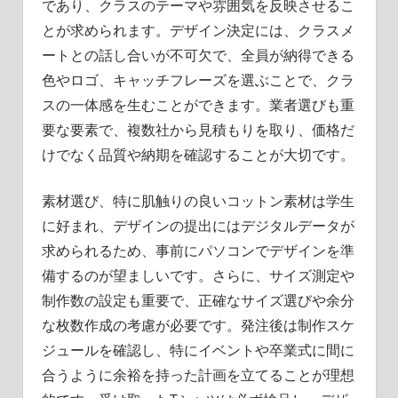
であり、クラスのテーマや雰囲気を反映させるこ
とが求められます。デザイン決定には、クラスメ
ートとの話し合いが不可欠で、全員が納得できる
色やロゴ、キャッチフレーズを選ぶことで、クラ
スの一体感を生むことができます。業者選びも重
要な要素で、複数社から見積もりを取り、価格だ
けでなく品質や納期を確認することが大切です。
素材選び、特に肌触りの良いコットン素材は学生
に好まれ、デザインの提出にはデジタルデータが
求められるため、事前にパソコンでデザインを準
備するのが望ましいです。さらに、サイズ測定や
制作数の設定も重要で、正確なサイズ選びや余分
な枚数作成の考慮が必要です。発注後は制作スケ
ジュールを確認し、特にイベントや卒業式に間に
合うように余裕を持った計画を立てることが理想