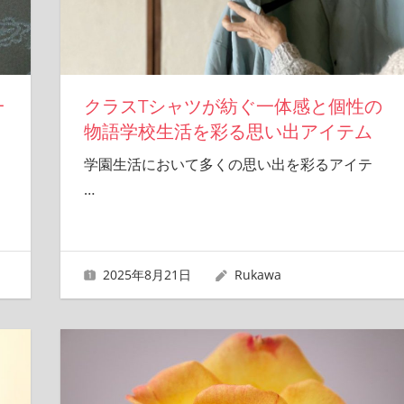
一
クラスTシャツが紡ぐ一体感と個性の
物語学校生活を彩る思い出アイテム
学園生活において多くの思い出を彩るアイテ
…
2025年8月21日
Rukawa