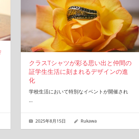
舎
クラスTシャツが彩る思い出と仲間の
証学生生活に刻まれるデザインの進
化
学校生活において特別なイベントが開催され
…
2025年8月15日
Rukawa