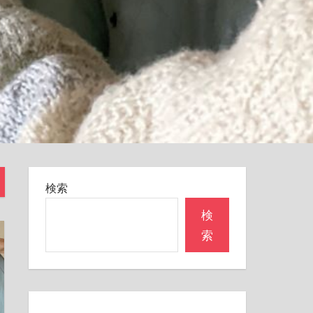
検索
検
索