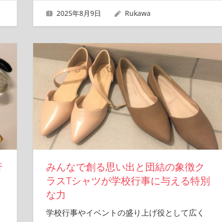
2025年8月9日
Rukawa
行
みんなで創る思い出と団結の象徴ク
ラスTシャツが学校行事に与える特別
な力
学校行事やイベントの盛り上げ役として広く