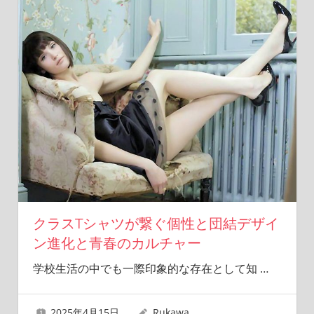
クラスTシャツが繋ぐ個性と団結デザイ
ン進化と青春のカルチャー
学校生活の中でも一際印象的な存在として知
…
2025年4月15日
Rukawa