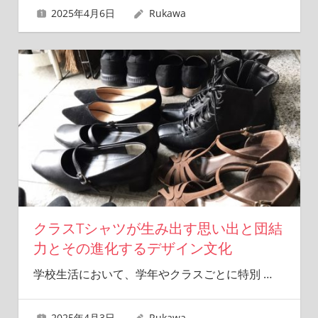
2025年4月6日
Rukawa
クラスTシャツが生み出す思い出と団結
力とその進化するデザイン文化
学校生活において、学年やクラスごとに特別
…
2025年4月3日
Rukawa