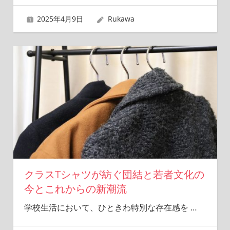
2025年4月9日
Rukawa
クラスTシャツが紡ぐ団結と若者文化の
今とこれからの新潮流
学校生活において、ひときわ特別な存在感を
…