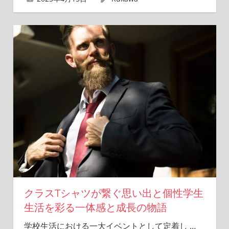
クラスTシャツが繋ぐ思い出と個性学生
生活を彩る一体感と成長の物語
学校生活における一大イベントとして定着し
…